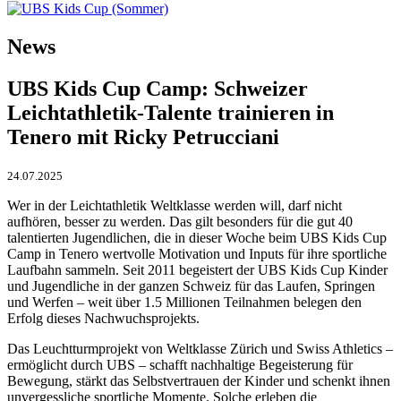
News
UBS Kids Cup Camp: Schweizer
Leichtathletik-Talente trainieren in
Tenero mit Ricky Petrucciani
24.07.2025
Wer in der Leichtathletik Weltklasse werden will, darf nicht
aufhören, besser zu werden. Das gilt besonders für die gut 40
talentierten Jugendlichen, die in dieser Woche beim UBS Kids Cup
Camp in Tenero wertvolle Motivation und Inputs für ihre sportliche
Laufbahn sammeln. Seit 2011 begeistert der UBS Kids Cup Kinder
und Jugendliche in der ganzen Schweiz für das Laufen, Springen
und Werfen – weit über 1.5 Millionen Teilnahmen belegen den
Erfolg dieses Nachwuchsprojekts.
Das Leuchtturmprojekt von Weltklasse Zürich und Swiss Athletics –
ermöglicht durch UBS – schafft nachhaltige Begeisterung für
Bewegung, stärkt das Selbstvertrauen der Kinder und schenkt ihnen
unvergessliche sportliche Momente. Solche erleben die