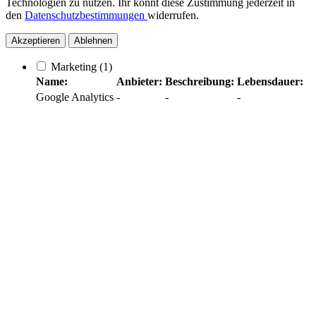
Technologien zu nutzen. Ihr könnt diese Zustimmung jederzeit in
den
Datenschutzbestimmungen
widerrufen.
Akzeptieren
Ablehnen
Marketing
(1)
Name:
Anbieter:
Beschreibung:
Lebensdauer:
Google Analytics
-
-
-