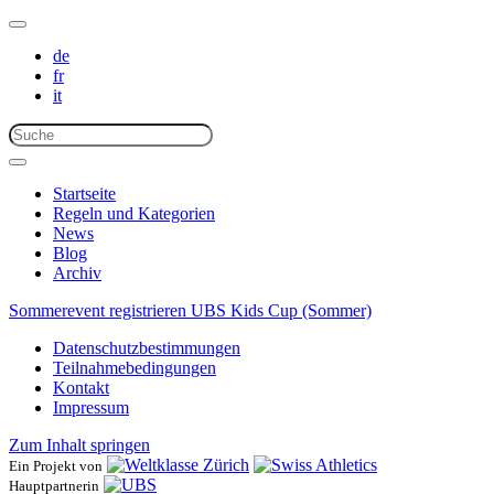
de
fr
it
Startseite
Regeln und Kategorien
News
Blog
Archiv
Sommerevent registrieren
UBS Kids Cup (Sommer)
Datenschutzbestimmungen
Teilnahmebedingungen
Kontakt
Impressum
Zum Inhalt springen
Ein Projekt von
Hauptpartnerin