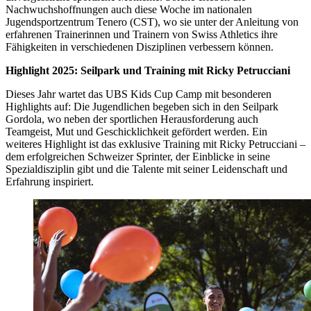
Nachwuchshoffnungen auch diese Woche im nationalen
Jugendsportzentrum Tenero (CST), wo sie unter der Anleitung von
erfahrenen Trainerinnen und Trainern von Swiss Athletics ihre
Fähigkeiten in verschiedenen Disziplinen verbessern können.
Highlight 2025: Seilpark und Training mit Ricky Petrucciani
Dieses Jahr wartet das UBS Kids Cup Camp mit besonderen
Highlights auf: Die Jugendlichen begeben sich in den Seilpark
Gordola, wo neben der sportlichen Herausforderung auch
Teamgeist, Mut und Geschicklichkeit gefördert werden. Ein
weiteres Highlight ist das exklusive Training mit Ricky Petrucciani –
dem erfolgreichen Schweizer Sprinter, der Einblicke in seine
Spezialdisziplin gibt und die Talente mit seiner Leidenschaft und
Erfahrung inspiriert.