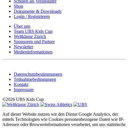
Schulen als Veranstalter
Shop
Dokumente & Downloads
Login / Registrieren
Über uns
Team UBS Kids Cup
Weltklasse Zürich
Sponsoren und Partner
Newsletter
Medieninformationen
Datenschutzbestimmungen
Teilnahmebedingungen
Kontakt
Impressum
©2026 UBS Kids Cup
Auf dieser Website nutzen wir den Dienst Google Analytics, der
mittels Technologien wie Cookies personenbezogene Daten wie IP-
Adressen oder Browserinformationen verarbeitet, um uns statistische