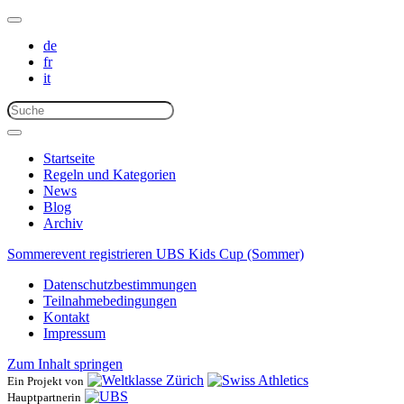
de
fr
it
Startseite
Regeln und Kategorien
News
Blog
Archiv
Sommerevent registrieren
UBS Kids Cup (Sommer)
Datenschutzbestimmungen
Teilnahmebedingungen
Kontakt
Impressum
Zum Inhalt springen
Ein Projekt von
Hauptpartnerin