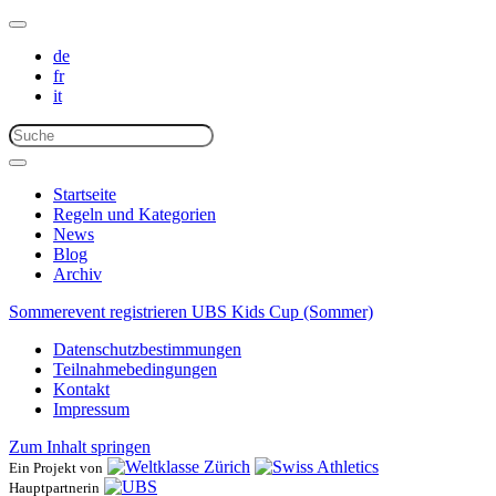
de
fr
it
Startseite
Regeln und Kategorien
News
Blog
Archiv
Sommerevent registrieren
UBS Kids Cup (Sommer)
Datenschutzbestimmungen
Teilnahmebedingungen
Kontakt
Impressum
Zum Inhalt springen
Ein Projekt von
Hauptpartnerin