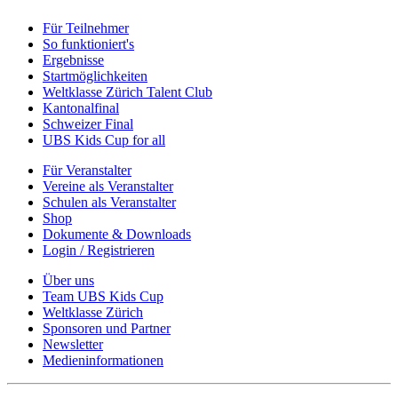
Für Teilnehmer
So funktioniert's
Ergebnisse
Startmöglichkeiten
Weltklasse Zürich Talent Club
Kantonalfinal
Schweizer Final
UBS Kids Cup for all
Für Veranstalter
Vereine als Veranstalter
Schulen als Veranstalter
Shop
Dokumente & Downloads
Login / Registrieren
Über uns
Team UBS Kids Cup
Weltklasse Zürich
Sponsoren und Partner
Newsletter
Medieninformationen