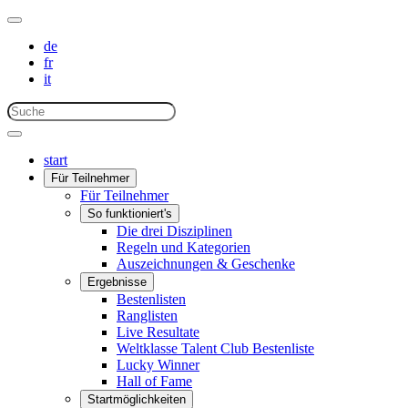
de
fr
it
start
Für Teilnehmer
Für Teilnehmer
So funktioniert's
Die drei Disziplinen
Regeln und Kategorien
Auszeichnungen & Geschenke
Ergebnisse
Bestenlisten
Ranglisten
Live Resultate
Weltklasse Talent Club Bestenliste
Lucky Winner
Hall of Fame
Startmöglichkeiten