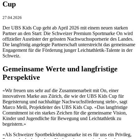
Cup
27.04.2026
Der UBS Kids Cup geht ab April 2026 mit einem neuen starken
Partner an den Start: Die Schweizer Premium Sportmarke On wird
offizieller Ausrüster der grössten Nachwuchssportserie des Landes.
Die langfristig angelegte Partnerschaft unterstreicht das gemeinsame
Engagement für die Förderung junger Leichtathletik-Talente in der
Schweiz.
Gemeinsame Werte und langfristige
Perspektive
«Wir freuen uns sehr auf die Zusammenarbeit mit On, einer
innovativen Marke aus Zürich, die wie der UBS Kids Cup für
Begeisterung und nachhaltige Nachwuchsförderung steht», sagt
Marco Meili, Projektleiter des UBS Kids Cup. «Das langfristige
Commitment ist ein starkes Zeichen für die gemeinsame Vision,
Kinder und Jugendliche für Bewegung und Leichtathletik zu
begeistern.»
«Als Schweizer Sportbekleidungsmarke ist es für uns ein Privileg,