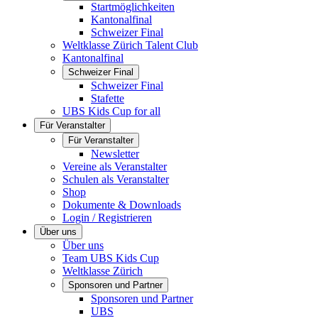
Startmöglichkeiten
Kantonalfinal
Schweizer Final
Weltklasse Zürich Talent Club
Kantonalfinal
Schweizer Final
Schweizer Final
Stafette
UBS Kids Cup for all
Für Veranstalter
Für Veranstalter
Newsletter
Vereine als Veranstalter
Schulen als Veranstalter
Shop
Dokumente & Downloads
Login / Registrieren
Über uns
Über uns
Team UBS Kids Cup
Weltklasse Zürich
Sponsoren und Partner
Sponsoren und Partner
UBS