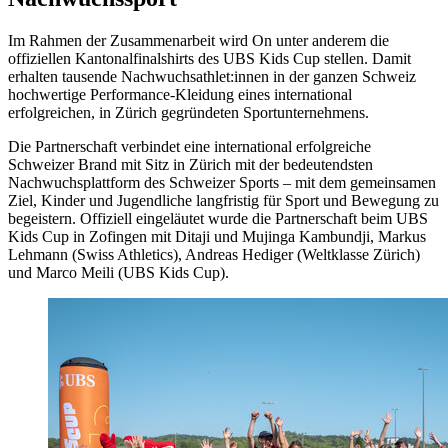
Im Rahmen der Zusammenarbeit wird On unter anderem die
offiziellen Kantonalfinalshirts des UBS Kids Cup stellen. Damit
erhalten tausende Nachwuchsathlet:innen in der ganzen Schweiz
hochwertige Performance-Kleidung eines international
erfolgreichen, in Zürich gegründeten Sportunternehmens.
Die Partnerschaft verbindet eine international erfolgreiche
Schweizer Brand mit Sitz in Zürich mit der bedeutendsten
Nachwuchsplattform des Schweizer Sports – mit dem gemeinsamen
Ziel, Kinder und Jugendliche langfristig für Sport und Bewegung zu
begeistern. Offiziell eingeläutet wurde die Partnerschaft beim UBS
Kids Cup in Zofingen mit Ditaji und Mujinga Kambundji, Markus
Lehmann (Swiss Athletics), Andreas Hediger (Weltklasse Zürich)
und Marco Meili (UBS Kids Cup).