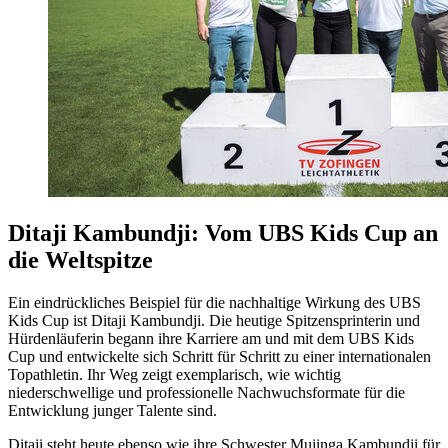
Ditaji Kambundji: Vom UBS Kids Cup an
die Weltspitze
Ein eindrückliches Beispiel für die nachhaltige Wirkung des UBS
Kids Cup ist Ditaji Kambundji. Die heutige Spitzensprinterin und
Hürdenläuferin begann ihre Karriere am und mit dem UBS Kids
Cup und entwickelte sich Schritt für Schritt zu einer internationalen
Topathletin. Ihr Weg zeigt exemplarisch, wie wichtig
niederschwellige und professionelle Nachwuchsformate für die
Entwicklung junger Talente sind.
Ditaji steht heute ebenso wie ihre Schwester Mujinga Kambundji für