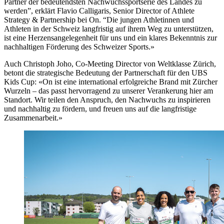
Partner der bedeutendsten Nachwuchssportserie des Landes zu
werden”, erklärt Flavio Calligaris, Senior Director of Athlete
Strategy & Partnership bei On. “Die jungen Athletinnen und
Athleten in der Schweiz langfristig auf ihrem Weg zu unterstützen,
ist eine Herzensangelegenheit für uns und ein klares Bekenntnis zur
nachhaltigen Förderung des Schweizer Sports.»
Auch Christoph Joho, Co-Meeting Director von Weltklasse Zürich,
betont die strategische Bedeutung der Partnerschaft für den UBS
Kids Cup: «On ist eine international erfolgreiche Brand mit Zürcher
Wurzeln – das passt hervorragend zu unserer Verankerung hier am
Standort. Wir teilen den Anspruch, den Nachwuchs zu inspirieren
und nachhaltig zu fördern, und freuen uns auf die langfristige
Zusammenarbeit.»