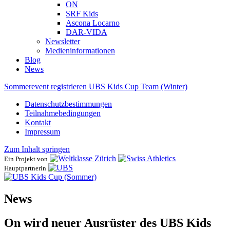
ON
SRF Kids
Ascona ​Locarno
DAR-VIDA
Newsletter
Medieninformationen
Blog
News
Sommerevent registrieren
UBS Kids Cup Team (Winter)
Datenschutzbestimmungen
Teilnahmebedingungen
Kontakt
Impressum
Zum Inhalt springen
Ein Projekt von
Hauptpartnerin
News
On wird neuer Ausrüster des UBS Kids