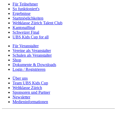
Für Teilnehmer
So funktioniert's
Ergebnisse
Startmöglichkeiten
Weltklasse Zürich Talent Club
Kantonalfinal
Schweizer Final
UBS Kids Cup for all
Für Veranstalter
Vereine als Veranstalter
Schulen als Veranstalter
Shop
Dokumente & Downloads
Login / Registrieren
Über uns
Team UBS Kids Cup
Weltklasse Zürich
Sponsoren und Partner
Newsletter
Medieninformationen