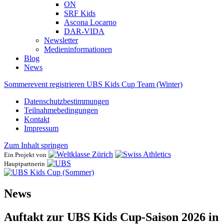
ON
SRF Kids
Ascona ​Locarno
DAR-VIDA
Newsletter
Medieninformationen
Blog
News
Sommerevent registrieren
UBS Kids Cup Team (Winter)
Datenschutzbestimmungen
Teilnahmebedingungen
Kontakt
Impressum
Zum Inhalt springen
Ein Projekt von
Hauptpartnerin
News
Auftakt zur UBS Kids Cup-Saison 2026 in