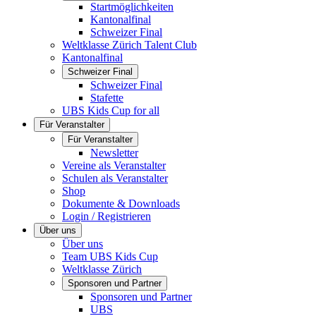
Startmöglichkeiten
Kantonalfinal
Schweizer Final
Weltklasse Zürich Talent Club
Kantonalfinal
Schweizer Final
Schweizer Final
Stafette
UBS Kids Cup for all
Für Veranstalter
Für Veranstalter
Newsletter
Vereine als Veranstalter
Schulen als Veranstalter
Shop
Dokumente & Downloads
Login / Registrieren
Über uns
Über uns
Team UBS Kids Cup
Weltklasse Zürich
Sponsoren und Partner
Sponsoren und Partner
UBS