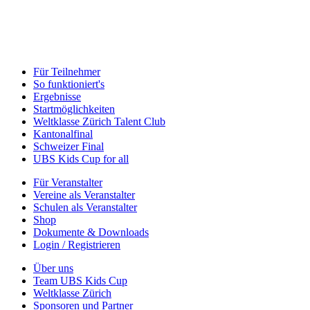
Für Teilnehmer
So funktioniert's
Ergebnisse
Startmöglichkeiten
Weltklasse Zürich Talent Club
Kantonalfinal
Schweizer Final
UBS Kids Cup for all
Für Veranstalter
Vereine als Veranstalter
Schulen als Veranstalter
Shop
Dokumente & Downloads
Login / Registrieren
Über uns
Team UBS Kids Cup
Weltklasse Zürich
Sponsoren und Partner