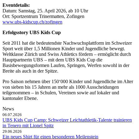
Eventdetails:
Datum: Samstag, 25. April 2026, ab 10 Uhr
Ort: Sportzentrum Trinermatten, Zofingen
www.ubs-kidscup.ch/zofingen
Erfolgsstory UBS Kids Cup
Seit 2011 hat die bedeutendste Nachwuchsplattform im Schweizer
Sport weit über 1,5 Millionen Kinder und Jugendliche bewegt.
Weltklasse Zürich und Swiss Athletics fördern – ermöglicht durch
Hauptpartnerin UBS – mit dem UBS Kids Cup die
Basisbewegungsformen Laufen, Springen, Werfen sowohl in der
Breite als auch in der Spitze.
Pro Saison nehmen über 150‘000 Kinder und Jugendliche im Alter
von sieben bis 15 Jahren an mehr als 1000 Ausscheidungen
teilgenommen – in Schulen, Vereinen sowie auf lokaler und
kantonaler Ebene.
News
06.07.2026
UBS Kids Cup Camp: Schweizer Leichtathletik-Talente trainieren
in Tenero mit Lionel Spitz
29.06.2026
Ein neues Shirt für einen besonderen Meilenstein