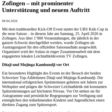
Zofingen – mit prominenter
Unterstützung und neuem Auftritt
08.04.2026
Mit dem traditionellen Kick-Off Event startet der UBS Kids Cup in
die neue Saison – in diesem Jahr am Samstag, 25. April 2026 in
Zofingen. Aus über 1’000 Veranstaltungen, die jährlich in der
ganzen Schweiz durchgeführt werden, wurde Zofingen als
Austragungsort für den offiziellen Saisonauftakt ausgewählt.
Organisiert wird der Anlass in enger Zusammenarbeit mit dem
engagierten lokalen Leichtathletikverein TV Zofingen.
Ditaji und Mujinga Kambundji vor Ort
Ein besonderes Highlight des Events ist der Besuch der beiden
Schweizer Top-Athletinnen Ditaji und Mujinga Kambundji. Die
international erfolgreichen Sprinterinnen gehören seit Jahren zur
Weltspitze und prägen die Schweizer Leichtathletik mit konstanten
Spitzenleistungen auf höchstem Niveau. Vor Ort stehen sie für
Autogramme und persönliche Begegnungen zur Verfügung und
ermöglichen den teilnehmenden Kindern und Jugendlichen einen
direkten Zugang zum Spitzensport.