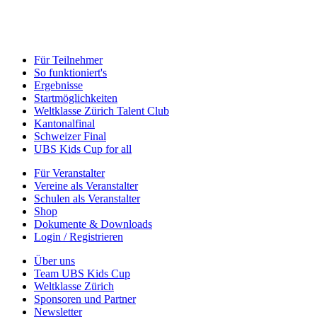
Für Teilnehmer
So funktioniert's
Ergebnisse
Startmöglichkeiten
Weltklasse Zürich Talent Club
Kantonalfinal
Schweizer Final
UBS Kids Cup for all
Für Veranstalter
Vereine als Veranstalter
Schulen als Veranstalter
Shop
Dokumente & Downloads
Login / Registrieren
Über uns
Team UBS Kids Cup
Weltklasse Zürich
Sponsoren und Partner
Newsletter