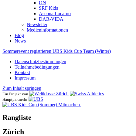
ON
SRF Kids
Ascona ​Locarno
DAR-VIDA
Newsletter
Medieninformationen
Blog
News
Sommerevent registrieren
UBS Kids Cup Team (Winter)
Datenschutzbestimmungen
Teilnahmebedingungen
Kontakt
Impressum
Zum Inhalt springen
Ein Projekt von
Hauptpartnerin
Mitmachen
Rangliste
Zürich