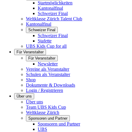
Startmöglichkeiten
Kantonalfinal
Schweizer Final
Weltklasse Zürich Talent Club
Kantonalfinal
Schweizer Final
Schweizer Final
Stafette
UBS Kids Cup for all
Für Veranstalter
Für Veranstalter
Newsletter
Vereine als Veranstalter
Schulen als Veranstalter
Shop
Dokumente & Downloads
Login / Registrieren
Über uns
Über uns
Team UBS Kids Cup
Weltklasse Zürich
Sponsoren und Partner
Sponsoren und Partner
UBS